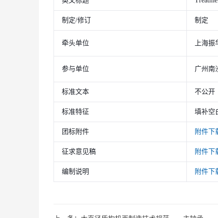
英文标题
Treatmen
制定/修订
制定
牵头单位
上海振
参与单位
广州南
标准文本
不公开
标准特征
填补空
团标附件
附件下
征求意见稿
附件下
编制说明
附件下