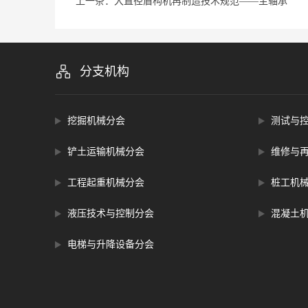
上一条：大直径盾构机再制造技术规范——主轴承
分支机构
挖掘机械分会
测试与
铲土运输机械分会
维修与
工程起重机械分会
桩工机
液压技术与控制分会
混凝土
电梯与升降设备分会