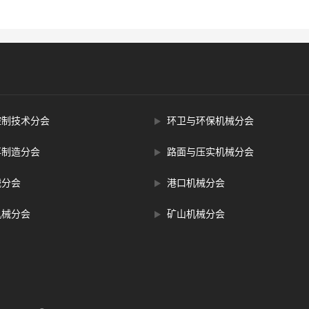
控制技术分会
环卫与环保机械分会
再制造分会
路面与压实机械分会
械分会
港口机械分会
机械分会
矿山机械分会