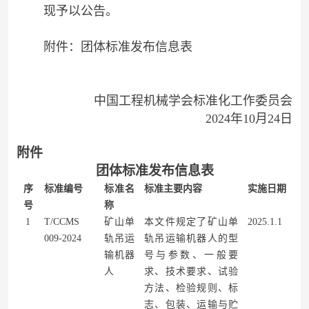
现予以公告。
附件：团体标准发布信息表
中国工程机械学会标准化工作委员会
2024年10月24日
附件
团体标准发布信息表
序
标准编号
标准名
标准主要内容
实施日期
号
称
1
T/CCMS
矿山单
本文件规定了矿山单
2025.1.1
009-2024
轨吊运
轨吊运输机器人的型
输机器
号与参数、一般要
人
求、技术要求、试验
方法、检验规则、标
志、包装、运输与贮