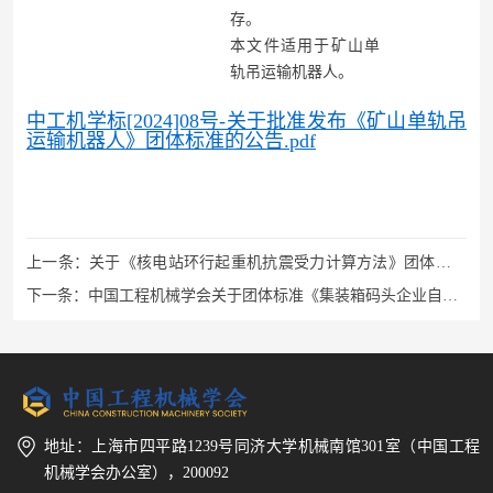
存。
本文件适用于矿山单
轨吊运输机器人。
中工机学标[2024]08号-关于批准发布《矿山单轨吊
运输机器人》团体标准的公告.pdf
上一条：
关于《核电站环行起重机抗震受力计算方法》团体标准
立项的公告
下一条：
中国工程机械学会关于团体标准《集装箱码头企业自动
化设备安全生产隐患排查治理规程》公开征求意见的通知
地址：上海市四平路1239号同济大学机械南馆301室（中国工程
机械学会办公室），200092