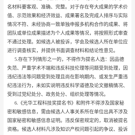
名材料要客观、准确、完整。对于存在夸大成果的学术价
值、示范效果和经济效益、成果署名及完成人排序与实际
情况不符、未经协商一致单独申报多机构合作的成果、将
团队或单位成果描述为个人成果等情况，将按照形式审查
不通过处理。如候选人被投诉，学会及候选人所在单位应
进行调查核实，并提供书面调查材料和结论性意见。
5.存在下列情形之一的，不得作为提名人选：因品德
失范、严重学术不端和违反科技伦理等问题受到处理，因
违纪违法等问题受到处理且尚在影响期内、或发生严重违
纪违法行为，未如实说明违反科学道德及论文撤稿情况、
受到过党纪处分、政务处分、组织处理等情况。
6.《光华工程科技奖提名书》和附件不得涉及国家秘
密和敏感信息，需由候选人人事关系所在单位出具不涉及
国家秘密和敏感信息证明。违反保密规定的，取消被提名
资格。候选人材料凡涉及知识产权问题引起的争议、投诉