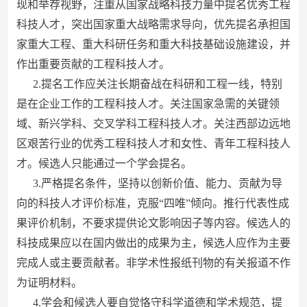
现和举荐视野，注重从国家战略科技力量中提名优秀工程
科技人才，突出国家重大战略需求导向，优先提名承担国
家重大工程、重大科研任务和重大科技基础设施建设，并
作出重要贡献的工程科技人才。
2.提名工作应关注长期奋战在科研和工程一线，特别
是在企业工作的工程科技人才。关注国家急需的关键领
域、新兴学科、交叉学科工程科技人才。关注西部边远地
区艰苦行业的优秀工程科技人才和女性、青年工程科技人
才。候选人只能通过一个学会提名。
3.严格提名条件，坚持以创新价值、能力、贡献为导
向的科技人才评价标准，克服“四唯”倾向。推行代表性成
果评价机制，不要求提供论文影响因子等内容。候选人的
科技成果应以在国内做出的成果为主，候选人应作为主要
完成人或主要贡献者。非学术性报纸刊物的有关报道不作
为证明材料。
4.学会和候选人要自觉恪守科学道德和学术规范，提