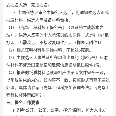
式提名人选，完成提名。
3. 中国科协评审产生提名人选后，将通知候选人正式
报送材料，候选人需准备材料包括：
（1）《光华工程科技奖提名书》（以系统生成版本为
准），候选人签字的个人承诺页纸质原件一式2份（A4纸
打印、无需装订、不接收复印件）。（样表见附件1）
（2）相关证明材料附原始材料，不超过5篇册。
（3）由候选人人事关系所在单位出具的《提名书》及附
件材料不涉及国家秘密和敏感信息证明纸质原件1份。
（4）报送的纸质材料必须与相应电子版文件完全一致，
以系统生成的为准。如内容不一致，按照形式审查不通过
处理。具体请参考《光华工程科技奖管理办法》《光华工
程科技奖评审细则》。
三、提名工作要求
1.坚持“公开、公正、公平、择优”原则，扩大人才发