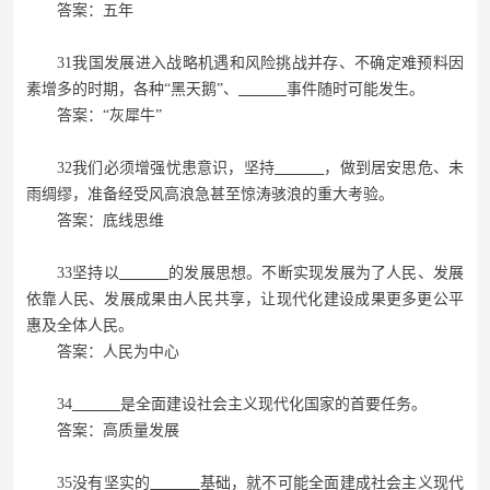
答案：五年
31我国发展进入战略机遇和风险挑战并存、不确定难预料因
素增多的时期，各种“黑天鹅”、
事件随时可能发生。
答案：“灰犀牛”
32我们必须增强忧患意识，坚持
，做到居安思危、未
雨绸缪，准备经受风高浪急甚至惊涛骇浪的重大考验。
答案：底线思维
33坚持以
的发展思想。不断实现发展为了人民、发展
依靠人民、发展成果由人民共享，让现代化建设成果更多更公平
惠及全体人民。
答案：人民为中心
34
是全面建设社会主义现代化国家的首要任务。
答案：高质量发展
35没有坚实的
基础，就不可能全面建成社会主义现代