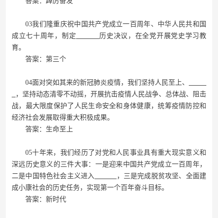
答案：踔厉奋发
03我们隆重庆祝中国共产党成立一百周年、中华人民共和国
成立七十周年，制定
历史决议，在全党开展党史学习教
育。
答案：第三个
04面对突如其来的新冠肺炎疫情，我们坚持人民至上、
，坚持动态清零不动摇，开展抗击疫情人民战争、总体战、阻击
战，最大限度保护了人民生命安全和身体健康，统筹疫情防控和
经济社会发展取得重大积极成果。
答案：生命至上
05十年来，我们经历了对党和人民事业具有重大现实意义和
深远历史意义的三件大事：一是迎来中国共产党成立一百周年，
二是中国特色社会主义进入
，三是完成脱贫攻坚、全面建
成小康社会的历史任务，实现第一个百年奋斗目标。
答案：新时代