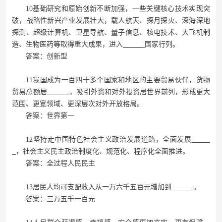
10基础研究和原始创新不断加强，一些关键核心技术实现突
破，战略性新兴产业发展壮大，载人航天、探月探火、深海深地
探测、超级计算机、卫星导航、量子信息、核电技术、大飞机制
造、生物医药等取得重大成果，进入
国家行列。
答案：创新型
11我国成为一百四十多个国家和地区的主要贸易伙伴，货物
贸易总额居
，吸引外资和对外投资居世界前列，形成更大
范围、更宽领域、更深层次对外开放格局。
答案：世界第一
12坚持走中国特色社会主义政治发展道路，全面发展
，社会主义民主政治制度化、规范化、程序化全面推进。
答案：全过程人民民主
13居民人均可支配收入从一万六千五百元增加到
。
答案：三万五千一百元