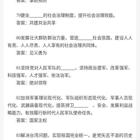
答案：事前预防
79健全
的社会治理制度，提升社会治理效能。
答案：共建共治共享
80发展壮大群防群治力量，营造
社会氛围，建设人人
有责、人人尽责、人人享有的社会治理共同体。
答案：见义勇为
81坚持党对人民军队的
，坚持政治建军、改革强军、
科技强军、人才强军、依法治军。
答案：绝对领导
82加快军事理论现代化、军队组织形态现代化、军事人员现
代化、武器装备现代化，提高捍卫
、安全、发展利益战
略能力，有效履行新时代人民军队使命任务。
答案：国家主权
83解决台湾问题、实现祖国完全统一，是党矢志不渝的历史