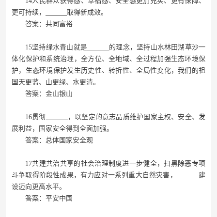
14人民群众获得感、幸福感、安全感更加充实、更有保障、
更可持续，
取得新成效。
答案：共同富裕
15坚持绿水青山就是
的理念，坚持山水林田湖草沙一
体化保护和系统治理，全方位、全地域、全过程加强生态环境保
护，生态环境保护发生历史性、转折性、全局性变化，我们的祖
国天更蓝、山更绿、水更清。
答案：金山银山
16贯彻
，以坚定的意志品质维护国家主权、安全、发
展利益，国家安全得到全面加强。
答案：总体国家安全观
17共建共治共享的社会治理制度进一步健全，扫黑除恶专项
斗争取得阶段性成果，有力应对一系列重大自然灾害，
建
设迈向更高水平。
答案：平安中国