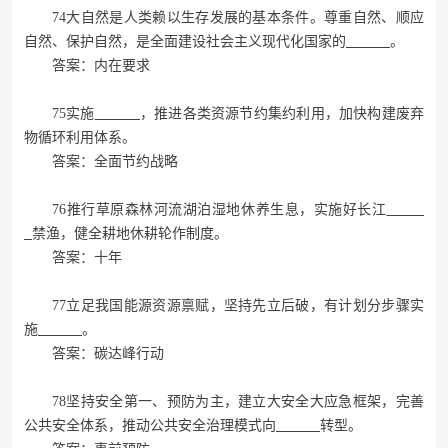
74大自然是人类赖以生存发展的基本条件。尊重自然、顺应
自然、保护自然，是全面建设社会主义现代化国家的
。
答案：内在要求
75实施
，推进各类资源节约集约利用，加快构建废弃
物循环利用体系。
答案：全面节约战略
76推行草原森林河流湖泊湿地休养生息，实施好长江
禁渔，健全耕地休耕轮作制度。
答案：十年
77立足我国能源资源禀赋，坚持先立后破，有计划分步骤实
施
。
答案：碳达峰行动
78坚持安全第一、预防为主，建立大安全大应急框架，完善
公共安全体系，推动公共安全治理模式向
转型。