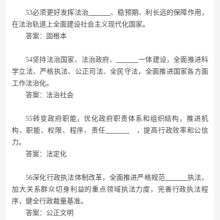
53必须更好发挥法治
、稳预期、利长远的保障作用，
在法治轨道上全面建设社会主义现代化国家。
答案：固根本
54坚持法治国家、法治政府、
一体建设，全面推进科
学立法、严格执法、公正司法、全民守法，全面推进国家各方面
工作法治化。
答案：法治社会
55转变政府职能，优化政府职责体系和组织结构，推进机
构、职能、权限、程序、责任
，提高行政效率和公信
力。
答案：法定化
56深化行政执法体制改革，全面推进严格规范
执法，
加大关系群众切身利益的重点领域执法力度，完善行政执法程
序，健全行政裁量基准。
答案：公正文明