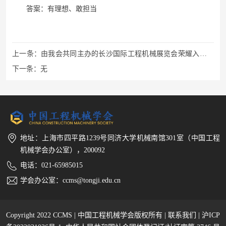
答案：有理想、敢担当
上一条：
由我会共同主办的长沙国际工程机械展览会荣耀入选国
家主题成就奖
下一条：
无
地址：上海市四平路1239号同济大学机械南馆301室（中国工程
机械学会办公室），200092
电话：021-65985015
学会办公室：ccms@tongji.edu.cn
Copyright 2022 CCMS | 中国工程机械学会版权所有 |
联系我们
|
沪ICP