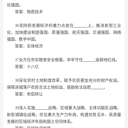
化强国。
答案：物质技术
36坚持把发展经济的着力点放在
上，推进新型工业
化，加快建设制造强国、质量强国、航天强国、交通强国、网络
强国、数字中国。
答案：实体经济
37全方位夯实粮食安全根基，牢牢守住
亩耕地红线。
答案：十八亿
38深化农村土地制度改革，赋予农民更加充分的财产权益。
保障进城落户农民合法土地权益，鼓励依法自愿
。
答案：有偿转让
39深入实施
战略、区域重大战略、主体功能区战略、
新型城镇化战略，优化重大生产力布局，构建优势互补、高质量
发展的区域经济布局和国土空间体系。