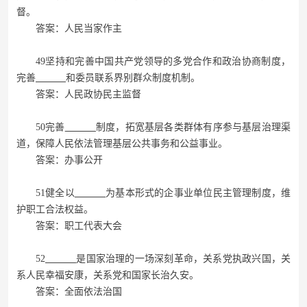
督。
答案：人民当家作主
49坚持和完善中国共产党领导的多党合作和政治协商制度，
完善
和委员联系界别群众制度机制。
答案：人民政协民主监督
50完善
制度，拓宽基层各类群体有序参与基层治理渠
道，保障人民依法管理基层公共事务和公益事业。
答案：办事公开
51健全以
为基本形式的企事业单位民主管理制度，维
护职工合法权益。
答案：职工代表大会
52
是国家治理的一场深刻革命，关系党执政兴国，关
系人民幸福安康，关系党和国家长治久安。
答案：全面依法治国