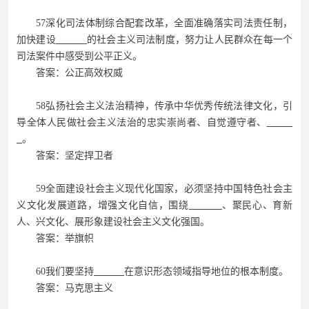
57深化司法体制综合配套改革，全面准确落实司法责任制，
加快建设
的社会主义司法制度，努力让人民群众在每一个
司法案件中感受到公平正义。
答案：公正高效权威
58弘扬社会主义法治精神，传承中华优秀传统法律文化，引
导全体人民做社会主义法治的忠实崇尚者、自觉遵守者、
。
答案：坚定捍卫者
59全面建设社会主义现代化国家，必须坚持中国特色社会主
义文化发展道路，增强文化自信，围绕
、聚民心、育新
人、兴文化、展形象建设社会主义文化强国。
答案：举旗帜
60我们要坚持
在意识形态领域指导地位的根本制度。
答案：马克思主义