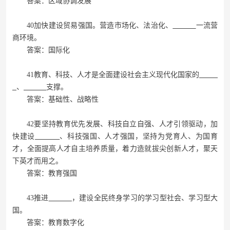
答案：区域协调发展
40加快建设贸易强国。营造市场化、法治化、
一流营
商环境。
答案：国际化
41教育、科技、人才是全面建设社会主义现代化国家的
、
支撑。
答案：基础性、战略性
42要坚持教育优先发展、科技自立自强、人才引领驱动，加
快建设
、科技强国、人才强国，坚持为党育人、为国育
才，全面提高人才自主培养质量，着力造就拔尖创新人才，聚天
下英才而用之。
答案：教育强国
43推进
，建设全民终身学习的学习型社会、学习型大
国。
答案：教育数字化