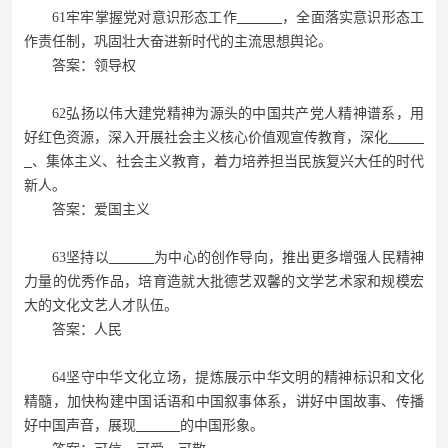
61牢牢掌握党对意识形态工作
，全面落实意识形态工
作责任制，巩固壮大奋进新时代的主流思想舆论。
答案：领导权
62弘扬以伟大建党精神为源头的中国共产党人精神谱系，用
好红色资源，深入开展社会主义核心价值观宣传教育，深化
、集体主义、社会主义教育，着力培养担当民族复兴大任的时代
新人。
答案：爱国主义
63坚持以
为中心的创作导向，推出更多增强人民精神
力量的优秀作品，培育造就大批德艺双馨的文学艺术家和规模宏
大的文化文艺人才队伍。
答案：人民
64坚守中华文化立场，提炼展示中华文明的精神标识和文化
精髓，加快构建中国话语和中国叙事体系，讲好中国故事、传播
好中国声音，展现
的中国形象。