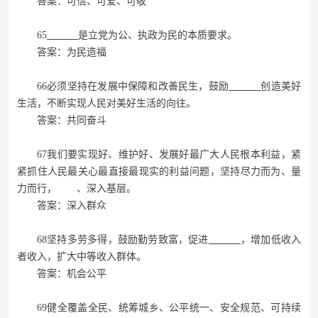
答案：可信、可爱、可敬
65
是立党为公、执政为民的本质要求。
答案：为民造福
66必须坚持在发展中保障和改善民生，鼓励
创造美好
生活，不断实现人民对美好生活的向往。
答案：共同奋斗
67我们要实现好、维护好、发展好最广大人民根本利益，紧
紧抓住人民最关心最直接最现实的利益问题，坚持尽力而为、量
力而行， 、深入基层。
答案：深入群众
68坚持多劳多得，鼓励勤劳致富，促进
，增加低收入
者收入，扩大中等收入群体。
答案：机会公平
69健全覆盖全民、统筹城乡、公平统一、安全规范、可持续