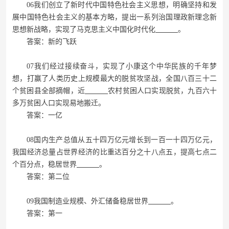
06我们创立了新时代中国特色社会主义思想，明确坚持和发
展中国特色社会主义的基本方略，提出一系列治国理政新理念新
思想新战略，实现了马克思主义中国化时代化
。
答案：新的飞跃
07我们经过接续奋斗，实现了小康这个中华民族的千年梦
想，打赢了人类历史上规模最大的脱贫攻坚战，全国八百三十二
个贫困县全部摘帽，近
农村贫困人口实现脱贫，九百六十
多万贫困人口实现易地搬迁。
答案：一亿
08国内生产总值从五十四万亿元增长到一百一十四万亿元，
我国经济总量占世界经济的比重达百分之十八点五，提高七点二
个百分点，稳居世界
。
答案：第二位
09我国制造业规模、外汇储备稳居世界
。
答案：第一