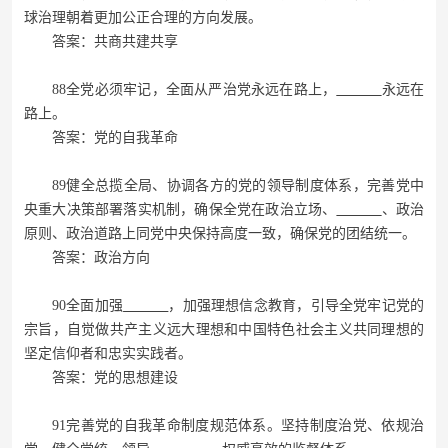
球治理朝着更加公正合理的方向发展。
答案：共商共建共享
88全党必须牢记，全面从严治党永远在路上，
永远在
路上。
答案：党的自我革命
89健全总揽全局、协调各方的党的领导制度体系，完善党中
央重大决策部署落实机制，确保全党在政治立场、
、政治
原则、政治道路上同党中央保持高度一致，确保党的团结统一。
答案：政治方向
90全面加强
，加强理想信念教育，引导全党牢记党的
宗旨，自觉做共产主义远大理想和中国特色社会主义共同理想的
坚定信仰者和忠实实践者。
答案：党的思想建设
91完善党的自我革命制度规范体系。坚持制度治党、依规治