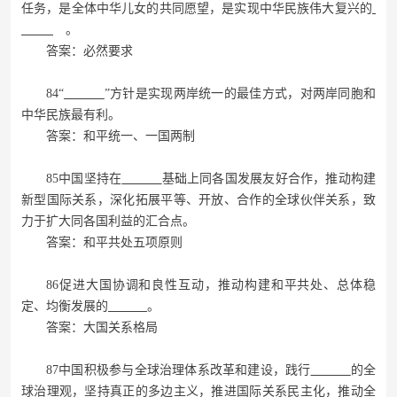
任务，是全体中华儿女的共同愿望，是实现中华民族伟大复兴的
。
答案：必然要求
84“
”方针是实现两岸统一的最佳方式，对两岸同胞和
中华民族最有利。
答案：和平统一、一国两制
85中国坚持在
基础上同各国发展友好合作，推动构建
新型国际关系，深化拓展平等、开放、合作的全球伙伴关系，致
力于扩大同各国利益的汇合点。
答案：和平共处五项原则
86促进大国协调和良性互动，推动构建和平共处、总体稳
定、均衡发展的
。
答案：大国关系格局
87中国积极参与全球治理体系改革和建设，践行
的全
球治理观，坚持真正的多边主义，推进国际关系民主化，推动全