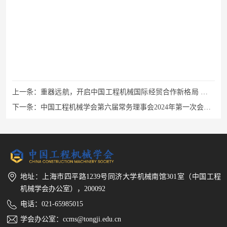
上一条：
重器远航，开启中国工程机械国际经贸合作新格局 ——
2024长沙国际工程机械展览会东南亚分展开幕
下一条：
中国工程机械学会第六届常务理事会2024年第一次会议
在西安召开
地址：上海市四平路1239号同济大学机械南馆301室（中国工程
机械学会办公室），200092
电话：021-65985015
学会办公室：ccms@tongji.edu.cn