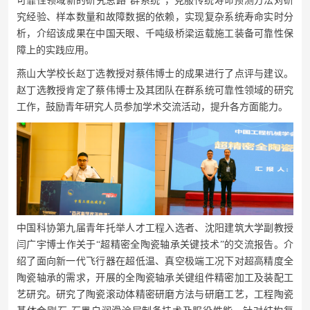
可靠性领域新的研究思路“群系统”，克服传统寿命预测方法对研
究经验、样本数量和故障数据的依赖，实现复杂系统寿命实时分
析，介绍该成果在中国天眼、千吨级桥梁运载施工装备可靠性保
障上的实践应用。
燕山大学校长赵丁选教授对蔡伟博士的成果进行了点评与建议。
赵丁选教授肯定了蔡伟博士及其团队在群系统可靠性领域的研究
工作，鼓励青年研究人员参加学术交流活动，提升各方面能力。
中国科协第九届青年托举人才工程入选者、沈阳建筑大学副教授
闫广宇博士作关于
“超精密全陶瓷轴承关键技术”的交流报告。介
绍了面向新一代飞行器在超低温、真空极端工况下对超高精度全
陶瓷轴承的需求，开展的全陶瓷轴承关键组件精密加工及装配工
艺研究。研究了陶瓷滚动体精密研磨方法与研磨工艺，工程陶瓷