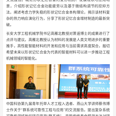
景，介绍形状记忆合金功能疲劳以及基于微结构调节的控抑方
法，阐述考虑力学失稳的形状记忆合金本构理论，揭示该材料复
杂的热力响应演化行为，分享了形状记忆合金增材制造的最新突
破。
长安大学工程机械学院书记高雁北教授对萧遥博士的成果进行了
点评与建议。高雁北教授认为材料的发展是人类文明进步的重要
推手，高性能智能材料的开发和应用与当前需求高度契合，殷切
希望未来以形状记忆合金为代表的智能材料可以进一步推动工程
机械领域的智能化。
中国科协第九届青年托举人才工程入选者、燕山大学讲师蔡伟博
士作关于
“群系统可靠性工程与应用”的交流报告。提出复杂系统