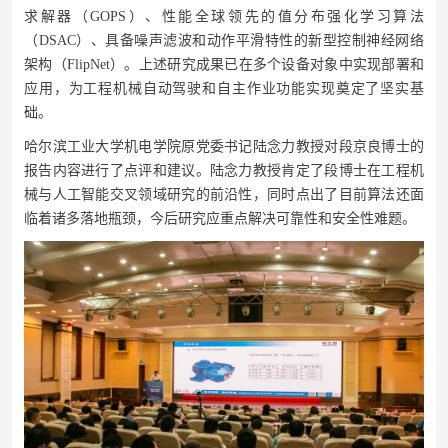
求解器（GOPS）、性能全球领先的值分布强化学习算法
（DSAC）、具备噪声滤波和动作平滑特性的新型控制神经网络
架构（FlipNet）。上述研究成果已在多个设备对象中实现部署和
应用，为工程机械自动驾驶和自主作业功能实现奠定了坚实基
础。
哈尔滨工业大学机电学院原党委书记陆念力教授对段京良博士的
报告内容进行了点评和建议。陆念力教授肯定了段博士在工程机
械与人工智能交叉领域研究的前沿性，同时点出了目前算法还面
临着诸多落地瓶颈，今后研究应重点解决可靠性和安全性难题。