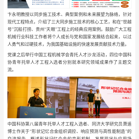
卞永明教授以同步施工技术、典型案例和未来展望为脉络，针对
现代工程特点，介绍了三大同步施工技术的核心工艺，和在
“世越
号”沉船打捞、贵州“天眼”工程上的经典应用案例。鼓励广大工程
机械行业科技工作者将个人成长与党和国家发展结合起来，以过
人勇气和过硬技术，为我国基础设施的快速发展贡献技术力量。
党课之后举行中国工程机械学会青托人才沙龙活动，四位中国科
协青年托举人才工程入选者分别就本研究领域成果作了主题交
流。
中国科协第八届青年托举人才工程入选者、同济大学研究员萧遥
博士作关于
“形状记忆合金组织调控、响应预测与高性能制造”的
交流报告。概述形状记忆合金的变形机制、发展现状与应用场