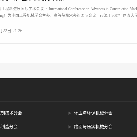
国际学术会议（ International Conference on Advances in Construction Machi
Engineering）为中国工程机械学会主办，高等院校承办的国际会议，起源于2007年同济大学
月22日 21:26
控制技术分会
环卫与环保机械分会
再制造分会
路面与压实机械分会