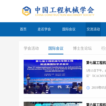
首页
走近学会
国际会议
交流活动
学会活动
国际会议
博士生论坛
行
第七届工程
5月15日下午
议”（ICAC
围绕工程机械
2019年05
第六届工程