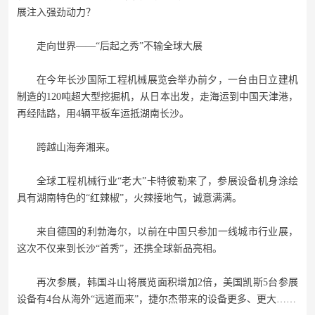
展注入强劲动力？
走向世界——
“后起之秀”不输全球大展
在今年长沙国际工程机械展览会举办前夕，一台由日立建机
制造的120吨超大型挖掘机，从日本出发，走海运到中国天津港，
再经陆路，用4辆平板车运抵湖南长沙。
跨越山海奔湘来。
全球工程机械行业“老大”卡特彼勒来了，参展设备机身涂绘
具有湖南特色的“红辣椒”，火辣接地气，诚意满满。
来自德国的利勃海尔，以前在中国只参加一线城市行业展，
这次不仅来到长沙“首秀”，还携全球新品亮相。
再次参展，韩国斗山将展览面积增加2倍，美国凯斯5台参展
设备有4台从海外“远道而来”，捷尔杰带来的设备更多、更大……