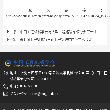
原文链接：
http://www.hunan.gov.cn/hnszf/hnyw/sy/hnyw1/202105/t20210524_19355
上一条：
中国工程机械学会特大型工程运输车辆分会联合主办的
第23届流体动力与机电控制工程国际学术会议顺利召开
下一条：
第七届工程机械与车辆工程新进展国际学术会议
地址：上海市四平路1239号同济大学机械南馆301室（中国工程
机械学会办公室），200092
电话：021-65985015
学会办公室：ccms@tongji.edu.cn