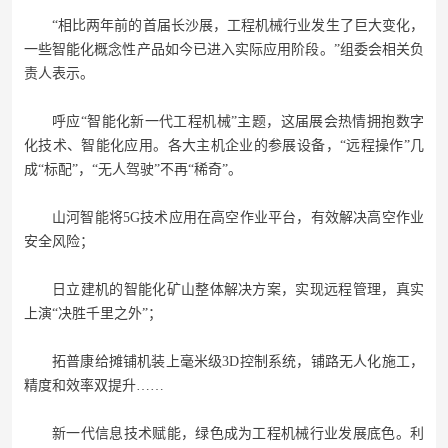
“相比两年前的首届长沙展，工程机械行业发生了巨大变化，
一些智能化概念性产品如今已进入实际应用阶段。”组委会相关负
责人表示。
呼应“智能化新一代工程机械”主题，这届展会热情拥抱数字
化技术、智能化应用。各大主机企业的参展设备，“远程操作”几
成“标配”，“无人驾驶”不再“稀奇”。
山河智能将5G技术应用在高空作业平台，有效解决高空作业
安全风险；
日立建机的智能化矿山整体解决方案，实现远程管理，真实
上演“决胜千里之外”；
拓普康给摊铺机装上毫米级3D控制系统，铺路无人化施工，
精度和效率双提升……
新一代信息技术赋能，绿色成为工程机械行业发展底色。利