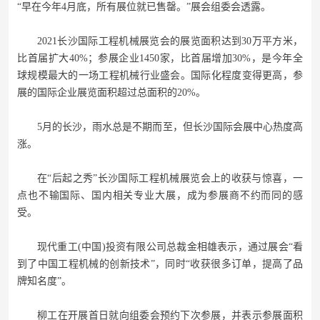
“早在今年4月底，所有展位就已售罄。”展会组委会透露。
2021长沙国际工程机械展览会的展览面积达到30万平方米，
比首届扩大40%；参展企业1450家，比首届增加30%，是今年全
球规模最大的一场工程机械行业盛会。国际化程度变得更高，参
展的国际企业展览面积超过总面积的20%。
5月的长沙，雨水总是不期而至，但长沙国际会展中心热度高
涨。
在“后起之秀”长沙国际工程机械展览会上的收获与惊喜，一
点也不输国际、国内相关专业大展，成为参展商不约而同的感
受。
现代重工(中国)投资有限公司总裁金相雄表示，通过展会“看
到了中国工程机械的创新技术”，同时“收获很多订单，提高了品
牌知名度”。
柳工在开展首日就向组委会预约下次参展，并表示参展面积