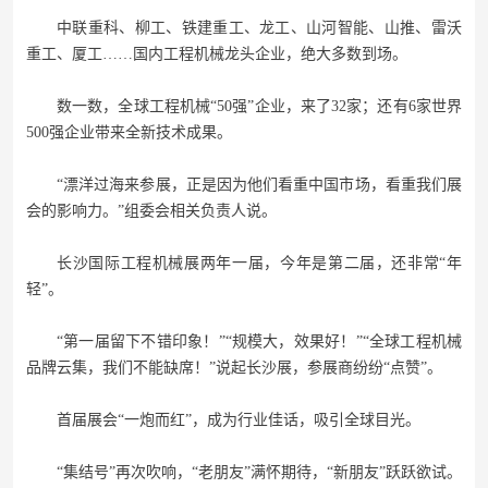
中联重科、柳工、铁建重工、龙工、山河智能、山推、雷沃
重工、厦工……国内工程机械龙头企业，绝大多数到场。
数一数，全球工程机械“50强”企业，来了32家；还有6家世界
500强企业带来全新技术成果。
“漂洋过海来参展，正是因为他们看重中国市场，看重我们展
会的影响力。”组委会相关负责人说。
长沙国际工程机械展两年一届，今年是第二届，还非常“年
轻”。
“第一届留下不错印象！”“规模大，效果好！”“全球工程机械
品牌云集，我们不能缺席！”说起长沙展，参展商纷纷“点赞”。
首届展会“一炮而红”，成为行业佳话，吸引全球目光。
“集结号”再次吹响，“老朋友”满怀期待，“新朋友”跃跃欲试。