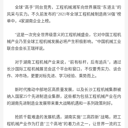
全球“高手”同台竞秀，工程机械湘军向世界展现“东道主”的
风采与实力。不久前发布的“2021年全球工程机械制造商50强”榜
单中，4家湖南企业上榜。
“这是一次完全世界级意义的工程机械盛会，它对中国工程机
械产业乃至全球工程机械发展必将产生积极影响。”中国机械工业
联合会会长王瑞祥说。
对于湖南工程机械产业来说，“前有标杆，后有追兵”，通过
长沙国际工程机械展览会这个平台和窗口，不仅要秀实力、谈合
作、冲市场，更要对标先进、学习经验、乘势而上。
新时代推动中部地区高质量发展，以及长沙工程机械集群被
纳入国家25个先进制造业集群，这些都为包括工程机械产业在内
的湖南先进制造业发展带来重大战略机遇和一系列政策利好。
抢抓千载难逢的发展机遇，湖南实施“三高四新”战略，把工
程机械产业作为打造“三个高地”的着力点之一，让世界一流的工