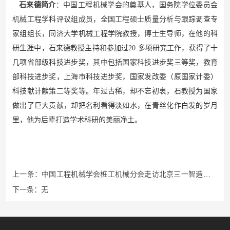
石来德简介
：中国工程机械学会的奠基人，国务院学位委员会
机械工程学科评议组成员，全国工程硕士质量分析与跟踪调查专
家组组长，同济大学机械工程学院教授，博士生导师，在他的科
研生涯中，石来德教授主持和参加过20 多项研究工作，获得了十
几项省部级科技进步奖，其中包括国家科技进步奖三等奖，教育
部科技进步奖，上海市科技进步奖，国家发改委（原国家计委）
科技献计献策二等奖等。年过古稀，却不忘初衷，石教授为国家
做出了巨大贡献，却把名利看得淡如水，在青丝化作白发的岁月
里，他为后辈打造学术科研的美丽净土。
上一条：
中国工程机械学会桩工机械分会走访北京三一智造科技
有限公司
下一条：
无