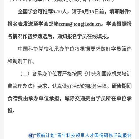
全国
学会可推荐5-10人，
请于
6月15日
前，填写附件2
报名表发送至学会邮箱
ccms@tongji.edu.cn
。
学会根据报
名情况作初步遴选后，通知报名学员在线填报。
中国科协党校和承办单位
将根据
要求做
好
学员筛选
和调剂工作。
（二）
各承办单位要严格按照《中央和国家机关培训
费管理办法》要求，认真做好活动的服务保障。
研修期间
食宿费由承办单位承担，城际交通费由学员所在单位承
担。
“领航计划”青年科技领军人才国情研修活动报名