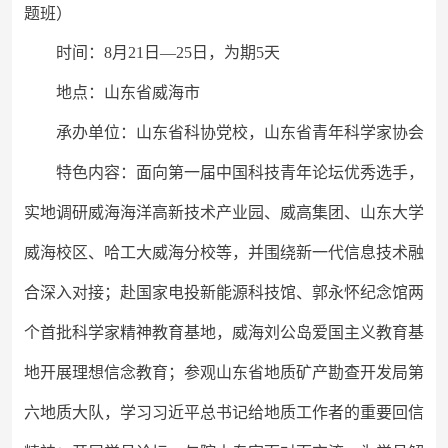
题班）
时间：
8月21日—25日，为期5天
地点：山东省威海市
承办单位：山东省科协党校，山东省青年科学家协会
特色内容：面向第一届中国科技青年论坛优秀选手，
实地调研威海海洋高新技术产业园、威高集团、山东大学
威海校区、哈工大威海分校等，并围绕新一代信息技术融
合深入对接；赴国家电投新能源科技馆、郭永怀纪念馆两
个首批科学家精神教育基地，威海刘公岛爱国主义教育基
地开展理想信念教育；参观山东省地质矿产勘查开发局第
六地质大队，学习
习近平总书记给地质工作者的重要回信