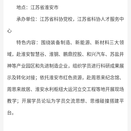
地点：江苏省淮安市
承办单位：江苏省科协党校，
江苏省科协人才服务中
心
特色内容：围绕装备制造、新能源、新材料三大领
域，赴淮安智慧谷、淮钢、
鹏鼎控股
、和兴汽车、苏盐井
神等
产业园区和先进制造企业，
组织学员进行科研成果展
示及转化对接；依托淮安市红色资源，赴周恩来纪念馆、
周恩来故居、淮安水利枢纽大运河立交工程等地开展现场
教学；开展学员论坛为学员交流思想、思维碰撞搭建平
台。