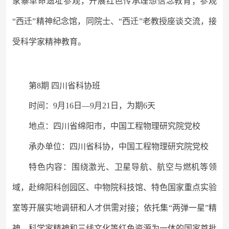
家寨革命遗址参观，开展红色传承理想信念教育；参观
“西迁”精神纪念馆，同院士、“西迁”老教授座谈交流，接
受科学家精神教育。
第
8期 四川省科协班
时间：
9月16日—9月21日，为期6天
地点：四川省绵阳市，中国工程物理研究院党校
承办单位：四川省科协，中国工程物理研究院党校
特色内容：围绕激光、卫星导航、航空与燃机等领
域，赴绵阳科创园区、中物院科技馆、特色国家重点实验
室等开展实地调研和人才供需对接；依托集
“两弹一星”精
神、科学家精神和三线文化等红色资源为一体的国家首批