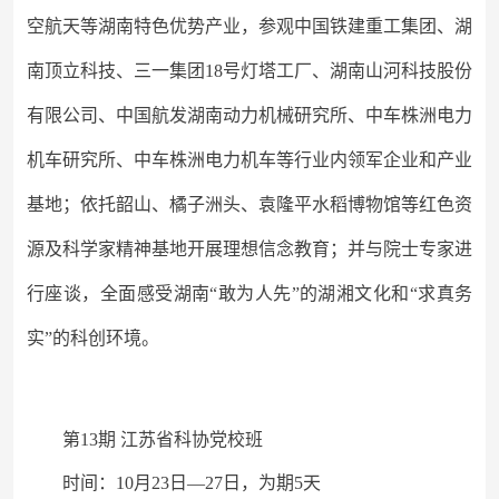
空航天等湖南特色优势产业，参观中国铁建重工集团、湖
南顶立科技、三一集团
18号灯塔工厂、湖南山河科技股份
有限公司、中国航发湖南动力机械研究所、中车株洲电力
机车研究所、中车株洲电力机车等行业内领军企业和产业
基地；依托韶山、橘子洲头、袁隆平水稻博物馆等红色资
源及科学家精神基地开展理想信念教育；并与院士专家进
行座谈，全面感受湖南“敢为人先”的湖湘文化和“求真务
实”的科创环境。
第
13期 江苏省科协党校班
时间：
10月23日—27日，为期5天