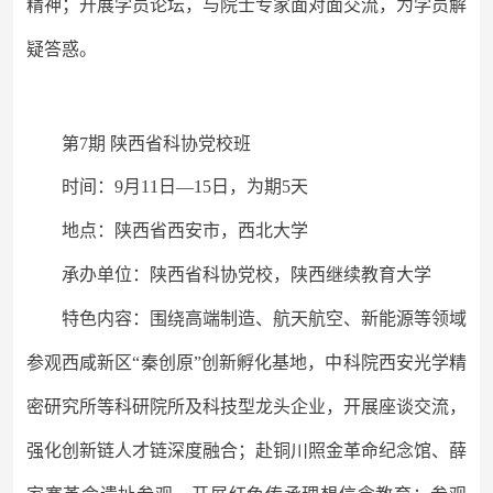
精神
；开展学员论坛，与院士专家面对面交流，为学员解
疑答惑。
第
7期 陕西省科协党校班
时间：
9月11日
—
15日，为期5天
地点：陕西省西安市，西北大学
承办单位：陕西省科协党校，陕西继续教育大学
特色内容：围绕高端制造、航天航空、新能源等领域
参观西咸新区
“秦创原”创新孵化基地，中科院西安光学精
密研究所等科研院所及科技型龙头企业，开展座谈交流，
强化创新链人才链深度融合；赴铜川照金革命纪念馆、薛