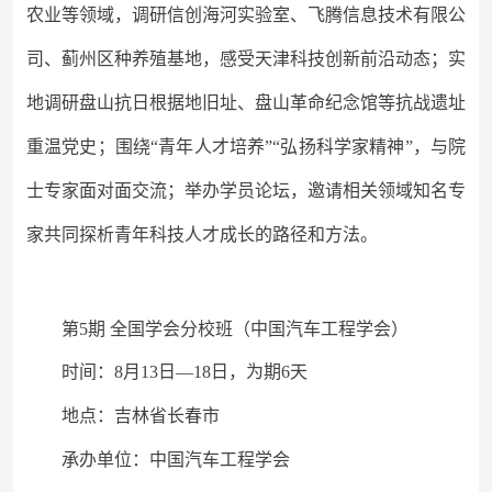
农业等领域，调研信创海河实验室、飞腾信息技术有限公
司、蓟州区种养殖基地，感受天津科技创新前沿动态；实
地调研
盘山抗日根据地旧址、盘山革命纪念馆等抗战遗址
重温党史；围绕
“青年人才培养”“弘扬科学家精神”，与院
士专家面对面交流；举办学员论坛，邀请相关领域知名专
家共同探析青年科技人才成长的路径和方法。
第
5期 全国学会分校班（中国汽车工程学会）
时间：
8月13日—18日，为期6天
地点：吉林省长春市
承办单位：中国汽车工程学会