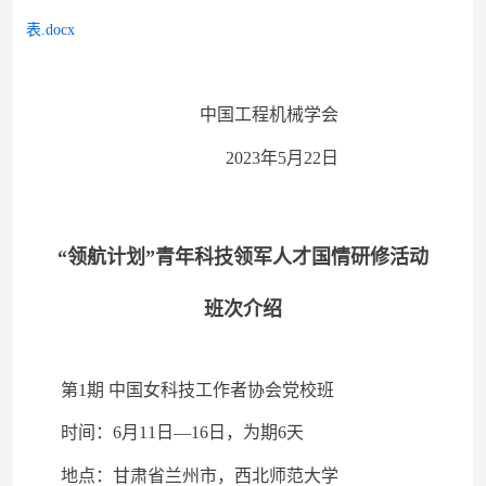
表.docx
中国工程机械学会
2023年5月
22
日
“领航计划”青年科技领军人才国情研修活动
班次介绍
第
1期 中国女科技工作者协会党校班
时间：
6月1
1日—
1
6
日，为期
6
天
地点：甘肃省兰州市，西北师范大学