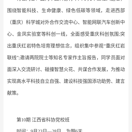
围绕智能科技、生命健康、绿色低碳等领域，走进西部
（重庆）科学城对外合作交流中心、智能网联汽车创新中
心、金凤实验室等科创一线，全面感受重庆科创氛围
;突
出重庆红岩特色培育理想信念，组织集中参观“重庆红岩
联线”;邀请两院院士等知名专家作主旨报告，同学员面对
面深入交流研讨、碰撞智慧火花、共谋合作发展，为推动
实现高水平科技自立自强、建设科技强国添功助势、建言
献策。
第
10期 江西省科协党校班
时间：
9月23日—28日，为期6天