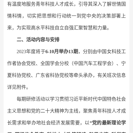
有温度地服务青年科技人才成长，引导其深入了解世情国
情科情，切实把思想和行动统一到党中央的决策部署上
来，为实现高水平科技自立自强汇聚智慧和力量。
二、活动内容与安排
2023年度将于
6-10月举办13期
，分别由中国女科技工
作者协会党校、全国学会分校（
中国汽车工程学会
）
、宁
夏科协党校、广东省
科协党校
等牵头承办
，有关班次信息
详见附件。
每期研修活动以
学习贯彻
习近平新时代中国特色社会
主义思想和党的二十大精神为主线，
聚焦青年科技人才成
长需求和举办地社会经济发展需要
，
以
“
党的最新理论学