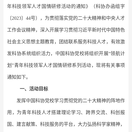
年科技领军人才国情研修活动的通知
》（
科协办函组字
〔
20
23〕44号
）
，
为贯彻落实党的二十
大精神和中央人才
工作会议精神，深入开展学习贯彻习近平新时代中国特色
社会主义思想主题教育
，团结联系服务科技人才，有效激
发科协系统组织活力，中国科协党校将组织开展
“领航计
划”青年科技领军人才国情研修系列活动，现将有关
事项
通知如下。
一、活动目标
发挥中国科协党校学习贯彻党的二十大精神的阵地作
用，
为
青年科技人才
搭建理论学习、跨界交流、科创报
国、建言献策、科技服务的平台，大力弘扬科学家精神，