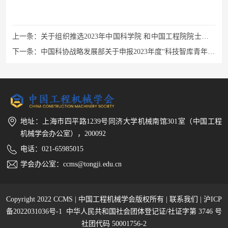
上一条：
关于组织推选2023年中国科学院 和中国工程院院士候选
人的通知
下一条：
中国科协战略发展部关于申报2023年度“科技智库青年人
才计划”的通知
地址：上海市四平路1239号同济大学机械南馆301室（中国工程
机械学会办公室），200092
电话：021-65985015
学会办公室：ccms@tongji.edu.cn
Copyright 2022 CCMS | 中国工程机械学会版权所有 |
联系我们
|
沪ICP
备2022031036号-1
中华人民共和国社会团体登记证/社证字第 3746 号
社团代码 50001756-2