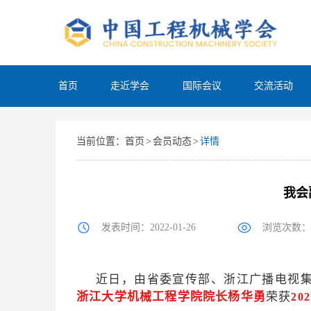
首页
走近学会
国际会议
交流活动
当前位置：
首页
>
会员动态
>
详情
我会
发表时间：2022-01-26
浏览次数：3
近日，由省委宣传部、浙江广播电视集团
荣获
浙江大学机械工程学院院长杨华勇
20