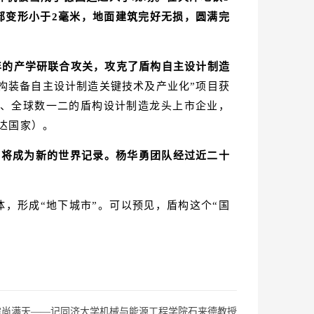
部变形小于2毫米，地面建筑完好无损，圆满完
年的产学研联合攻关，攻克了盾构自主设计制造
“盾构装备自主设计制造关键技术及产业化”项目获
大、全球数一二的盾构设计制造龙头上市企业，
发达国家）。
功将成为新的世界记录。杨华勇团队经过近二十
，形成“地下城市”。可以预见，盾构这个“国
霞尚满天——记同济大学机械与能源工程学院石来德教授