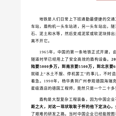
地铁是人们日常上下班通勤最便捷的交通
车站，盾构机一头车站进，另一头车站出，隧
石、泥土和水等，然后变成泥浆或软泥块排出
离不开它。
1965年，中国的第一条地铁正式开建
隧道时早已经用上了安全高效的盾构设备。
2
陆要5000多万，到南京要5500万，到北京要6
就碰上“水土不服、停机罢工”的事儿，不时造
着急。1998年，杨华勇到广州参观德国海瑞
星级酒店的德国工程师，竟然只是一个二十多
盾构是大型复杂工程装备，因为中国企业
距之大，对这一现状耿耿于怀的他下定决心，
了艰难的研发之路。当时中国企业已经能按图