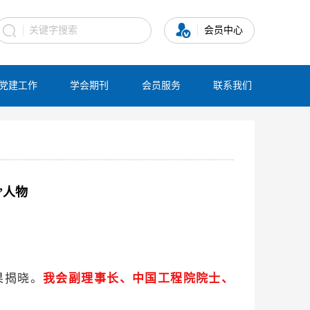
会员中心
党建工作
学会期刊
会员服务
联系我们
”人物
果揭晓。
我会副理事长、
中国工程院院士、