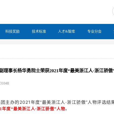
科技奖励
技术标准
人才&智库
专业分会
副理事长杨华勇院士荣获2021年度“最美浙江人·浙江骄傲
1048
主办的2021年度“最美浙江人·浙江骄傲”人物评选结
。
21年度“最美浙江人·浙江骄傲”人物