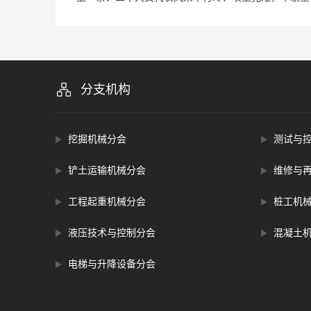
芒
分支机构
挖掘机械分会
测试与
铲土运输机械分会
维修与
工程起重机械分会
桩工机
液压技术与控制分会
混凝土
电梯与升降设备分会