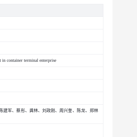
 in container terminal enterprise
陈建军、蔡彤、龚林、刘政刚、周兴奎、陈龙、郑林