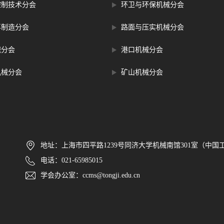
控制技术分会
环卫与环保机械分会
再制造分会
路面与压实机械分会
械分会
港口机械分会
机械分会
矿山机械分会
地址：上海市四平路1239号同济大学机械南馆301室（中国工
电话：021-65985015
学会办公室：ccms@tongji.edu.cn