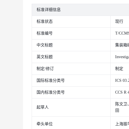
标准详细信息
标准状态
现行
标准编号
T/CCMS
中文标题
集装箱
英文标题
Investig
制定/修订
制定
国际标准分类号
ICS 03.
国内标准分类号
CCS R 
陈文卫
起草人
田
牵头单位
上海振