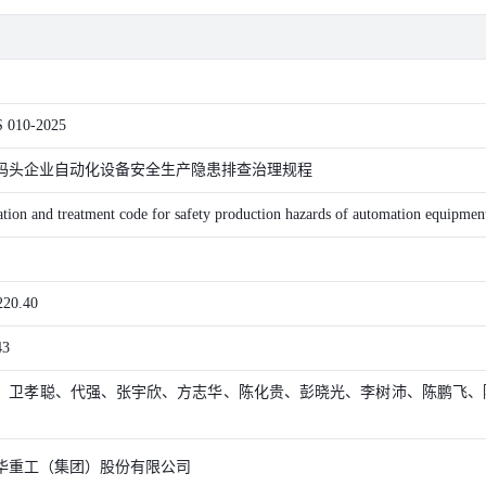
 010-2025
码头企业自动化设备安全生产隐患排查治理规程
ation and treatment code for safety production hazards of automation equipment
220.40
43
、卫孝聪、代强、张宇欣、方志华、陈化贵、彭晓光、李树沛、陈鹏飞、
华重工（集团）股份有限公司