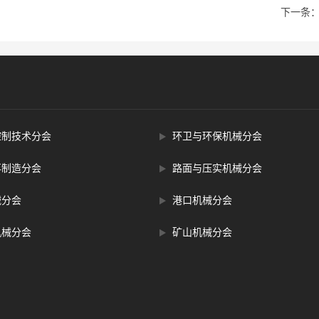
下一条
控制技术分会
环卫与环保机械分会
再制造分会
路面与压实机械分会
械分会
港口机械分会
机械分会
矿山机械分会