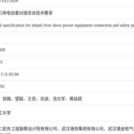
 012-2026
口岸电设备对接安全技术要求
l specification for inland river shore power equipment connection and safety p
020
45
13 11:02:04
/01
、钱璐、望毅、王亚、肖波、汤文军、黄益斌
工大学
二航务工程勘察设计院有限公司、武汉港务集团有限公司、武汉港迪电气