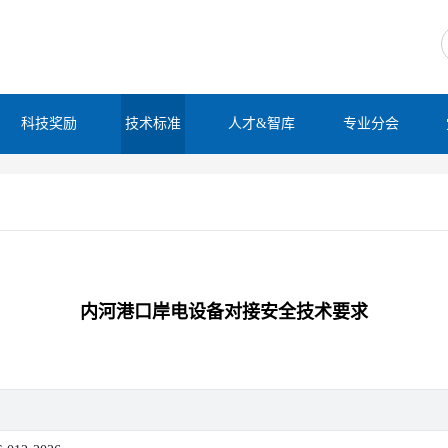
科技奖励
技术标准
人才&智库
专业分会
内河港口岸电设备对接安全技术要求