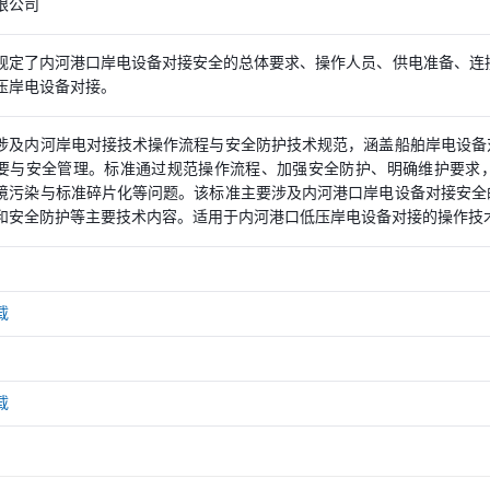
限公司
规定了内河港口岸电设备对接安全的总体要求、操作人员、供电准备、连
压岸电设备对接。
涉及内河岸电对接技术操作流程与安全防护技术规范，涵盖船舶岸电设备
要与安全管理。标准通过规范操作流程、加强安全防护、明确维护要求
境污染与标准碎片化等问题。该标准主要涉及内河港口岸电设备对接安全
和安全防护等主要技术内容。适用于内河港口低压岸电设备对接的操作技
载
载