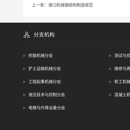
上一条：港口机械钢结构制造规范
分支机构
挖掘机械分会
测试与
铲土运输机械分会
维修与
工程起重机械分会
桩工机
液压技术与控制分会
混凝土
电梯与升降设备分会